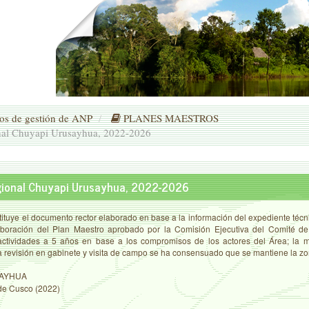
s de gestión de ANP
PLANES MAESTROS
nal Chuyapi Urusayhua, 2022-2026
egional Chuyapi Urusayhua, 2022-2026
tituye el documento rector elaborado en base a la información del expediente técn
boración del Plan Maestro aprobado por la Comisión Ejecutiva del Comité de 
 actividades a 5 años en base a los compromisos de los actores del Área; la m
 la revisión en gabinete y visita de campo se ha consensuado que se mantiene la zon
AYHUA
de Cusco (2022)