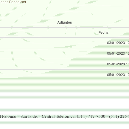
iones Periódicas
Adjuntos
Fecha
03/01/2023 1
05/01/2023 1
05/01/2023 1
05/01/2023 1
El Palomar - San Isidro | Central Telefónica: (511) 717-7500 - (511) 225